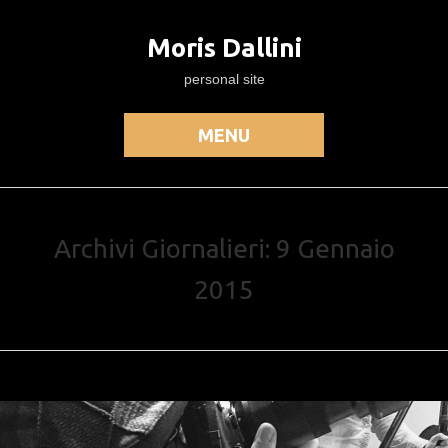
Moris Dallini
personal site
MENU
Archivi Giornalieri: 9 Gennaio
2015