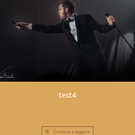
test4
Continua a leggere