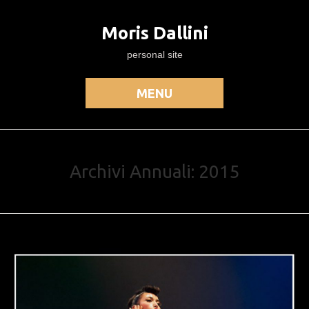
Moris Dallini
personal site
MENU
Archivi Annuali: 2015