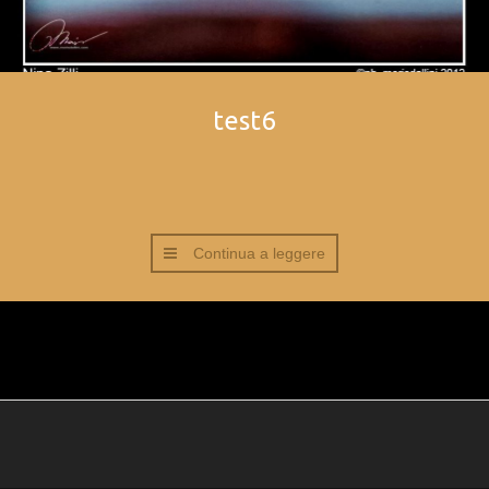
test6
Continua a leggere